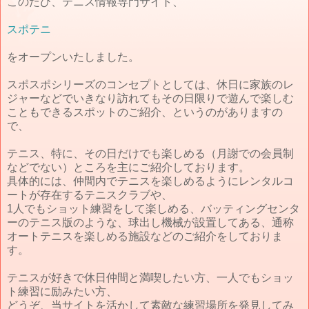
このたび、テニス情報専門サイト、
スポテニ
をオープンいたしました。
スポスポシリーズのコンセプトとしては、休日に家族のレ
ジャーなどでいきなり訪れてもその日限りで遊んで楽しむ
こともできるスポットのご紹介、というのがありますの
で、
テニス、特に、その日だけでも楽しめる（月謝での会員制
などでない）ところを主にご紹介しております。
具体的には、仲間内でテニスを楽しめるようにレンタルコ
ートが存在するテニスクラブや、
1人でもショット練習をして楽しめる、バッティングセンタ
ーのテニス版のような、球出し機械が設置してある、通称
オートテニスを楽しめる施設などのご紹介をしておりま
す。
テニスが好きで休日仲間と満喫したい方、一人でもショッ
ト練習に励みたい方、
どうぞ、当サイトを活かして素敵な練習場所を発見してみ