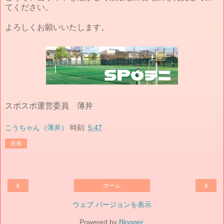
てください。
よろしくお願いいたします。
スポスポ運営委員 薄井
こうちゃん（薄井）
時刻:
5:47
共有
‹
›
ホーム
ウェブ バージョンを表示
Powered by
Blogger
.