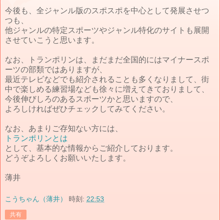
今後も、全ジャンル版のスポスポを中心として発展させつ
つも、
他ジャンルの特定スポーツやジャンル特化のサイトも展開
させていこうと思います。
なお、トランポリンは、まだまだ全国的にはマイナースポ
ーツの部類ではありますが、
最近テレビなどでも紹介されることも多くなりまして、街
中で楽しめる練習場なども徐々に増えてきておりまして、
今後伸びしろのあるスポーツかと思いますので、
よろしければぜひチェックしてみてください。
なお、あまりご存知ない方には、
トランポリンとは
として、基本的な情報からご紹介しております。
どうぞよろしくお願いいたします。
薄井
こうちゃん（薄井）
時刻:
22:53
共有