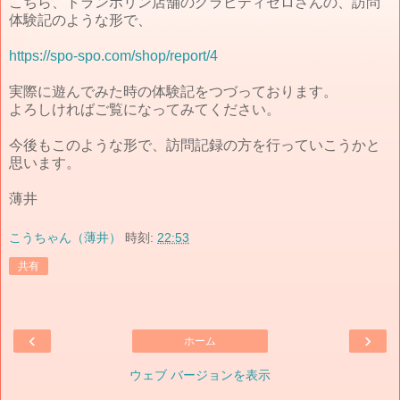
こちら、トランポリン店舗のグラビティゼロさんの、訪問
体験記のような形で、
https://spo-spo.com/shop/report/4
実際に遊んでみた時の体験記をつづっております。
よろしければご覧になってみてください。
今後もこのような形で、訪問記録の方を行っていこうかと
思います。
薄井
こうちゃん（薄井）
時刻:
22:53
共有
‹
›
ホーム
ウェブ バージョンを表示